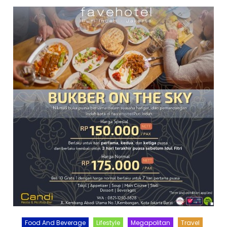
Food And Beverage
Lifestyle
Megapolitan
Travel