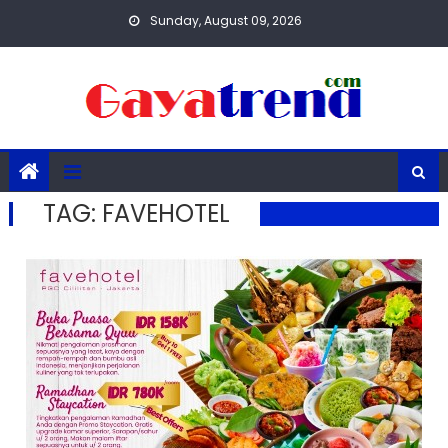
Skip
Sunday, August 09, 2026
to
content
TAG:
FAVEHOTEL