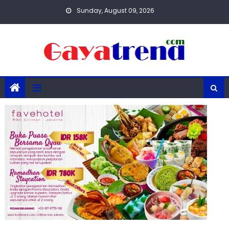
Skip
Sunday, August 09, 2026
to
content