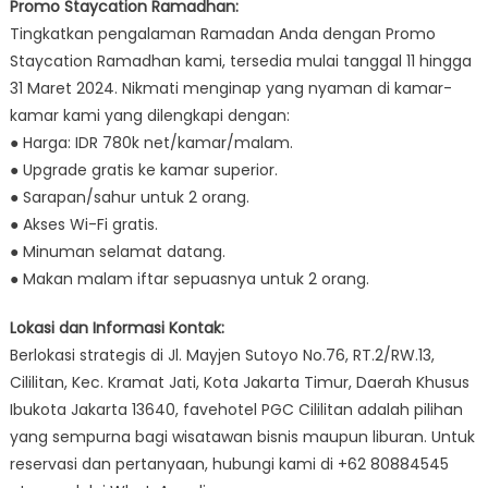
Promo Staycation Ramadhan:
Tingkatkan pengalaman Ramadan Anda dengan Promo
Staycation Ramadhan kami, tersedia mulai tanggal 11 hingga
31 Maret 2024. Nikmati menginap yang nyaman di kamar-
kamar kami yang dilengkapi dengan:
● Harga: IDR 780k net/kamar/malam.
● Upgrade gratis ke kamar superior.
● Sarapan/sahur untuk 2 orang.
● Akses Wi-Fi gratis.
● Minuman selamat datang.
● Makan malam iftar sepuasnya untuk 2 orang.
Lokasi dan Informasi Kontak:
Berlokasi strategis di Jl. Mayjen Sutoyo No.76, RT.2/RW.13,
Cililitan, Kec. Kramat Jati, Kota Jakarta Timur, Daerah Khusus
Ibukota Jakarta 13640, favehotel PGC Cililitan adalah pilihan
yang sempurna bagi wisatawan bisnis maupun liburan. Untuk
reservasi dan pertanyaan, hubungi kami di +62 80884545