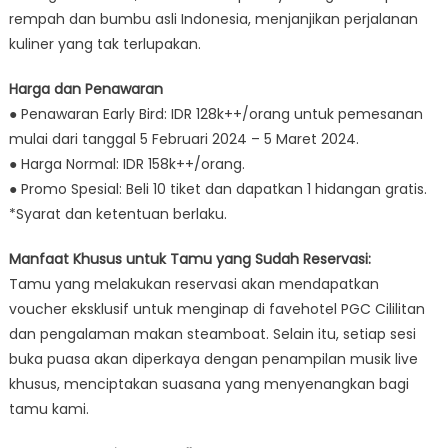
rempah dan bumbu asli Indonesia, menjanjikan perjalanan
kuliner yang tak terlupakan.
Harga dan Penawaran
● Penawaran Early Bird: IDR 128k++/orang untuk pemesanan
mulai dari tanggal 5 Februari 2024 – 5 Maret 2024.
● Harga Normal: IDR 158k++/orang.
● Promo Spesial: Beli 10 tiket dan dapatkan 1 hidangan gratis.
*Syarat dan ketentuan berlaku.
Manfaat Khusus untuk Tamu yang Sudah Reservasi:
Tamu yang melakukan reservasi akan mendapatkan
voucher eksklusif untuk menginap di favehotel PGC Cililitan
dan pengalaman makan steamboat. Selain itu, setiap sesi
buka puasa akan diperkaya dengan penampilan musik live
khusus, menciptakan suasana yang menyenangkan bagi
tamu kami.