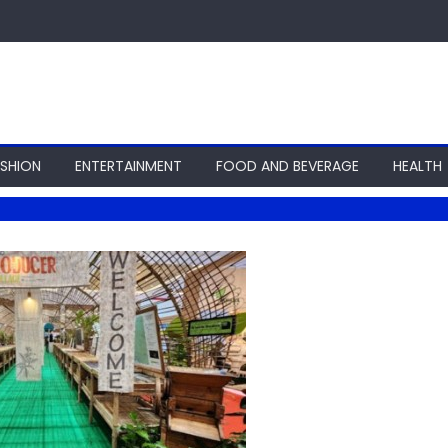
ASHION
ENTERTAINMENT
FOOD AND BEVERAGE
HEALTH