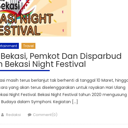
ertainment
Travel
 Bekasi, Pemkot Dan Disparbud
Bekasi Night Festival
 masih terus berlanjut tak berhenti di tanggal 10 Maret, hingg
a yang akan terus diselenggarakan untuk rayakan Hari Ulang
kasi Night Festival. Bekasi Night Festival tahun 2020 mengusung
Budaya dalam Symphoni. Kegiatan […]
Author
Redaksi
Comment(0)