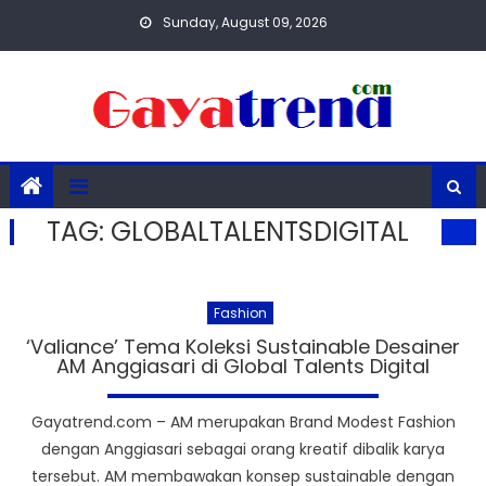
Skip
Sunday, August 09, 2026
to
content
TAG:
GLOBALTALENTSDIGITAL
Fashion
‘Valiance’ Tema Koleksi Sustainable Desainer
AM Anggiasari di Global Talents Digital
Gayatrend.com – AM merupakan Brand Modest Fashion
dengan Anggiasari sebagai orang kreatif dibalik karya
tersebut. AM membawakan konsep sustainable dengan