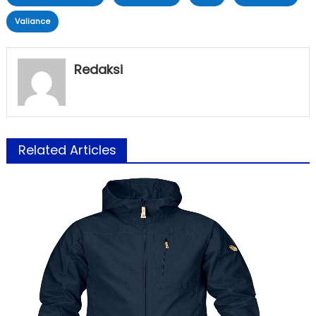
Valiance
Redaksi
Related Articles