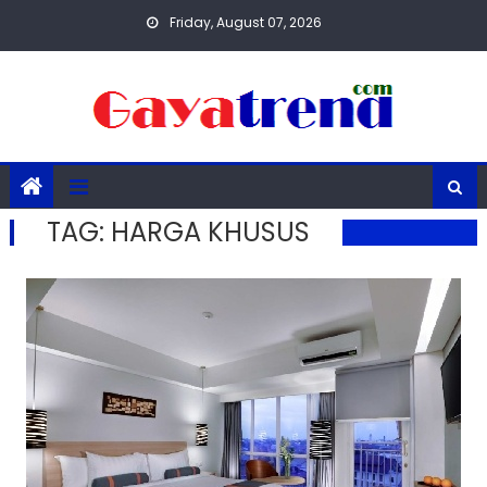
Skip
Friday, August 07, 2026
to
content
TAG:
HARGA KHUSUS