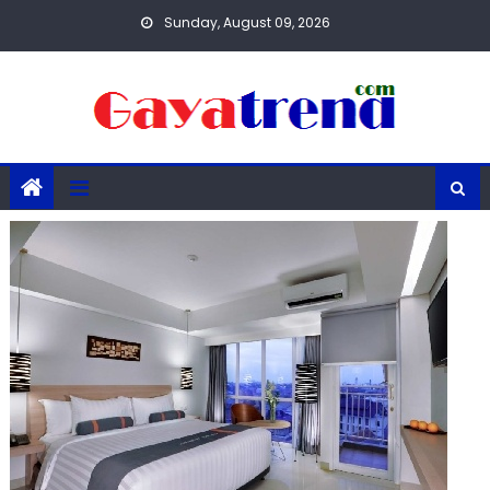
Skip
Sunday, August 09, 2026
to
content