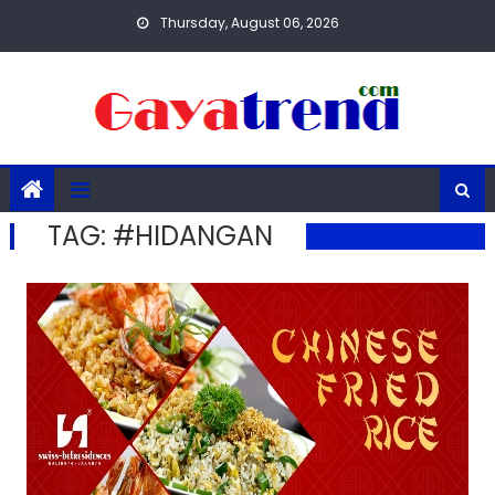
Skip
Thursday, August 06, 2026
to
content
TAG:
#HIDANGAN