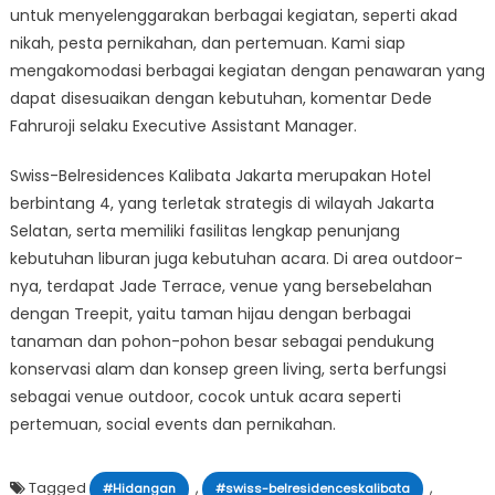
untuk menyelenggarakan berbagai kegiatan, seperti akad
nikah, pesta pernikahan, dan pertemuan. Kami siap
mengakomodasi berbagai kegiatan dengan penawaran yang
dapat disesuaikan dengan kebutuhan, komentar Dede
Fahruroji selaku Executive Assistant Manager.
Swiss-Belresidences Kalibata Jakarta merupakan Hotel
berbintang 4, yang terletak strategis di wilayah Jakarta
Selatan, serta memiliki fasilitas lengkap penunjang
kebutuhan liburan juga kebutuhan acara. Di area outdoor-
nya, terdapat Jade Terrace, venue yang bersebelahan
dengan Treepit, yaitu taman hijau dengan berbagai
tanaman dan pohon-pohon besar sebagai pendukung
konservasi alam dan konsep green living, serta berfungsi
sebagai venue outdoor, cocok untuk acara seperti
pertemuan, social events dan pernikahan.
Tagged
,
,
#Hidangan
#swiss-belresidenceskalibata