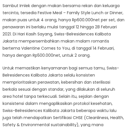
Sambut Imlek dengan makan bersama rekan dan keluarga
tercinta, tersedia Festive Meal – Family Style Lunch or Dinner,
makan puas untuk 4 orang, hanya Rp600.000net per set, dan
penawaran ini berlaku mulai tanggal 12 hingga 28 Februari
2021. Di Hari Kasih Sayang, Swiss-Belresidences Kalibata
Jakarta mempersembahkan makan malam romantis
bertema Valentine Comes to You, di tanggal 14 Februari,
hanya dengan Rp500.000net, untuk 2 orang.
Untuk memastikan kenyamanan bagi semua tamu, Swiss-
Belresidences Kalibata Jakarta selalu konsisten
memprioritaskan perawatan, kebersihan dan sterilisasi
berkala sesuai dengan standar, yang dilakukan di seluruh
area hotel tanpa terkecuali. Selain itu, sejalan dengan
konsistensi dalam mengaplikasikan protokol kesehatan,
Swiss-Belresidences Kalibata Jakarta beberapa waktu lalu
juga telah mendapatkan Sertifikasi CHSE (Cleanliness, Health,
Safety & Environmental sustainability), yang mana