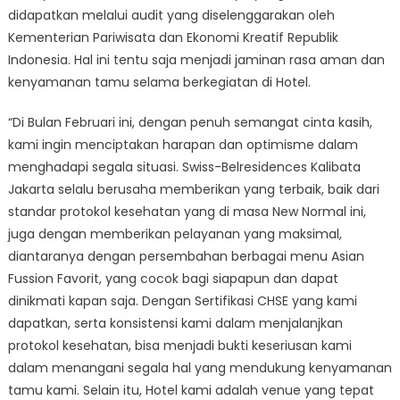
didapatkan melalui audit yang diselenggarakan oleh
Kementerian Pariwisata dan Ekonomi Kreatif Republik
Indonesia. Hal ini tentu saja menjadi jaminan rasa aman dan
kenyamanan tamu selama berkegiatan di Hotel.
“Di Bulan Februari ini, dengan penuh semangat cinta kasih,
kami ingin menciptakan harapan dan optimisme dalam
menghadapi segala situasi. Swiss-Belresidences Kalibata
Jakarta selalu berusaha memberikan yang terbaik, baik dari
standar protokol kesehatan yang di masa New Normal ini,
juga dengan memberikan pelayanan yang maksimal,
diantaranya dengan persembahan berbagai menu Asian
Fussion Favorit, yang cocok bagi siapapun dan dapat
dinikmati kapan saja. Dengan Sertifikasi CHSE yang kami
dapatkan, serta konsistensi kami dalam menjalanjkan
protokol kesehatan, bisa menjadi bukti keseriusan kami
dalam menangani segala hal yang mendukung kenyamanan
tamu kami. Selain itu, Hotel kami adalah venue yang tepat