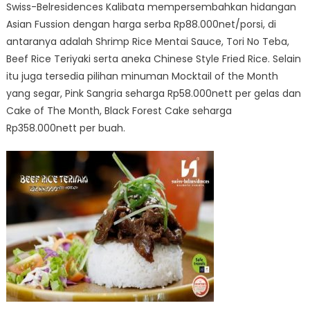
Swiss-Belresidences Kalibata mempersembahkan hidangan
Asian Fussion dengan harga serba Rp88.000net/porsi, di
antaranya adalah Shrimp Rice Mentai Sauce, Tori No Teba,
Beef Rice Teriyaki serta aneka Chinese Style Fried Rice. Selain
itu juga tersedia pilihan minuman Mocktail of the Month
yang segar, Pink Sangria seharga Rp58.000nett per gelas dan
Cake of The Month, Black Forest Cake seharga
Rp358.000nett per buah.