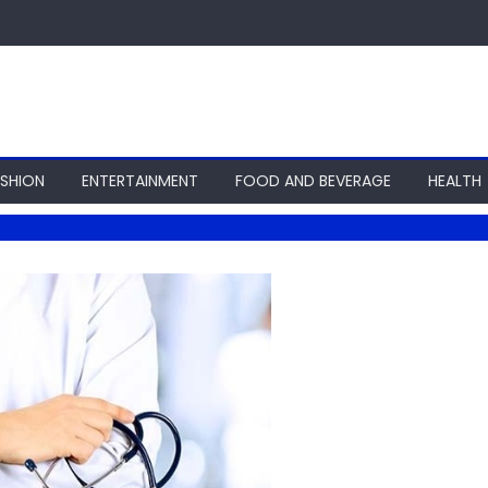
ASHION
ENTERTAINMENT
FOOD AND BEVERAGE
HEALTH