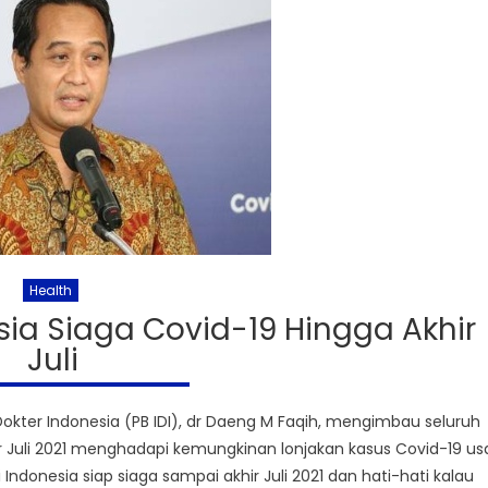
Health
sia Siaga Covid-19 Hingga Akhir
Juli
kter Indonesia (PB IDI), dr Daeng M Faqih, mengimbau seluruh
ir Juli 2021 menghadapi kemungkinan lonjakan kasus Covid-19 us
 Indonesia siap siaga sampai akhir Juli 2021 dan hati-hati kalau