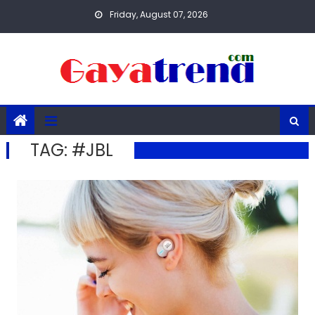
Skip
Friday, August 07, 2026
to
content
TAG:
#JBL