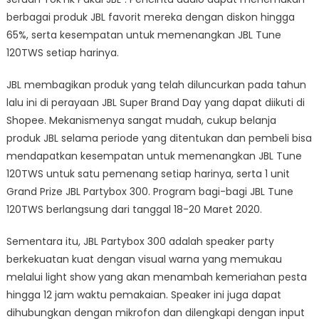
berbagai produk JBL favorit mereka dengan diskon hingga
65%, serta kesempatan untuk memenangkan JBL Tune
120TWS setiap harinya.
JBL membagikan produk yang telah diluncurkan pada tahun
lalu ini di perayaan JBL Super Brand Day yang dapat diikuti di
Shopee. Mekanismenya sangat mudah, cukup belanja
produk JBL selama periode yang ditentukan dan pembeli bisa
mendapatkan kesempatan untuk memenangkan JBL Tune
120TWS untuk satu pemenang setiap harinya, serta 1 unit
Grand Prize JBL Partybox 300. Program bagi-bagi JBL Tune
120TWS berlangsung dari tanggal 18-20 Maret 2020.
Sementara itu, JBL Partybox 300 adalah speaker party
berkekuatan kuat dengan visual warna yang memukau
melalui light show yang akan menambah kemeriahan pesta
hingga 12 jam waktu pemakaian. Speaker ini juga dapat
dihubungkan dengan mikrofon dan dilengkapi dengan input