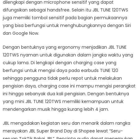
dilengkapi dengan microphone sensitif yang dapat
difungsikan sebagai handsfree. Selain itu JBL TUNE 120TWS
juga memiiki tombol sensitif pada bagian permukaannya
yang bisa berfungsi untuk menghubungkannya dengan Siri
dan Google Now.
Dengan bentuknya yang ergonomy menjadikan JBL TUNE
120TWS nyaman untuk digunakan dalam jangka waktu yang
cukup lama. Di lengkapi dengan charging case yang
berfungsi untuk mengisi daya pada earbuds TUNE 120
sehingga pengguna tidak perlu repot untuk melakukan
pengisian daya, charging case ini mampu mengisi perangkat
ini hingga sebanyak dua kali pengisian. Dengan bentuknya
yang mini JBL TUNE 120TWS memiliki kemampuan untuk
mendengarkan musik hingga kurang lebih 4 jam.
JBL mengadakan kegiatan seru dan menarik dalam rangka
merayakan JBL Super Brand Day di Shopee lewat “Seru-
seruan TokTik Pakai JBL”. Pencinta audio dapat menemukan