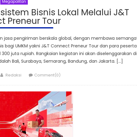
Megapolitan
sistem Bisnis Lokal Melalui J&T
t Preneur Tour
n jasa pengiriman berskala global, dengan membawa semanga
 bagi UMKM yakni J&T Connect Preneur Tour dan para peserta
00 juta rupiah. Rangkaian kegiatan ini akan diselenggarakan di
dalah Bali, Surabaya, Semarang, Bandung, dan Jakarta. […]
Author
Redaksi
Comment(0)