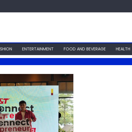
ASHION
ENTERTAINMENT
FOOD AND BEVERAGE
HEALTH