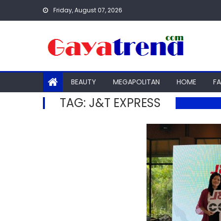
Skip
Friday, August 07, 2026
to
content
BEAUTY
MEGAPOLITAN
HOME
F
TAG:
J&T EXPRESS