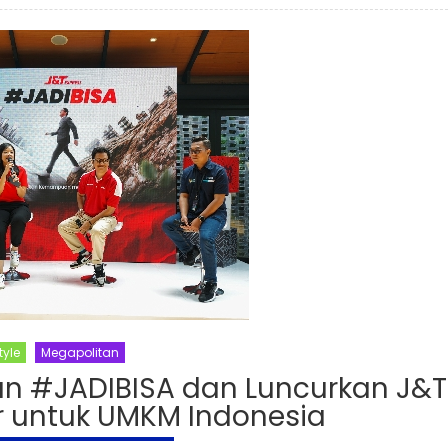
tyle
Megapolitan
n #JADIBISA dan Luncurkan J&T
r untuk UMKM Indonesia