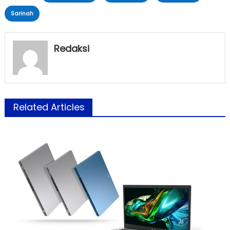
Sarinah
Redaksi
Related Articles