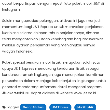
dapat berpartisipasi dengan repost foto paket mobil J&T di
Instagram.
Selain mengapresiasi pelanggan, aktivasi ini juga menjadi
momentum bagi J&T Express untuk merayakan perjalanan
luar biasa selama delapan tahun perjalanannya, dimana
telah mengantarkan jutaan kebahagiaan bagi masyarakat
melalui layanan pengiriman yang menjangkau semua
wilayah Indonesia.
Paket special berisikan mobil listrik merupakan salah satu
upaya J&T Express mendukung kendaraan listrik sebagai
kendaraan ramah lingkungan juga menunjukkan komitmen
perusahaan dalam menjaga keberlanjutan lingkungan untuk
generasi mendatang. Informasi detail mengenai program
#PaketMobilJNT dapat diakses di website www.jet.co.id
Tagged
,
,
,
Genap 8 tahun
J&T Express
Mobil Listrik