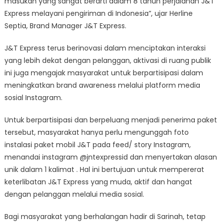
masukan yang sangat berarti dalam 8 tahun perjalanan J&T
Express melayani pengiriman di Indonesia”, ujar Herline
Septia, Brand Manager J&T Express.
J&T Express terus berinovasi dalam menciptakan interaksi
yang lebih dekat dengan pelanggan, aktivasi di ruang publik
ini juga mengajak masyarakat untuk berpartisipasi dalam
meningkatkan brand awareness melalui platform media
sosial Instagram.
Untuk berpartisipasi dan berpeluang menjadi penerima paket
tersebut, masyarakat hanya perlu mengunggah foto
instalasi paket mobil J&T pada feed/ story Instagram,
menandai instagram @jntexpressid dan menyertakan alasan
unik dalam 1 kalimat . Hal ini bertujuan untuk mempererat
keterlibatan J&T Express yang muda, aktif dan hangat
dengan pelanggan melalui media sosial.
Bagi masyarakat yang berhalangan hadir di Sarinah, tetap