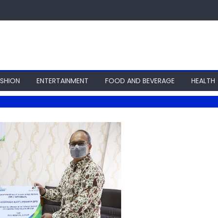
ASHION
ENTERTAINMENT
FOOD AND BEVERAGE
HEALTH