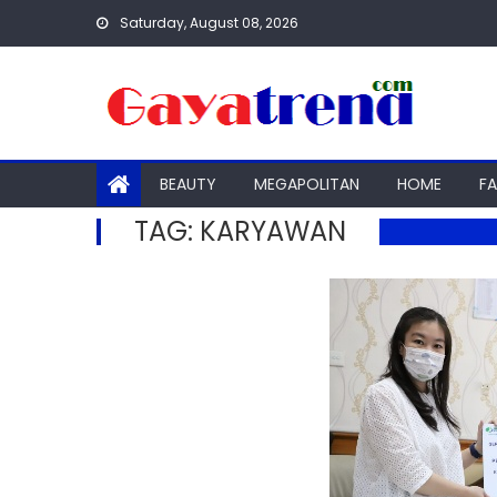
Skip
Saturday, August 08, 2026
to
content
BEAUTY
MEGAPOLITAN
HOME
F
TAG:
KARYAWAN