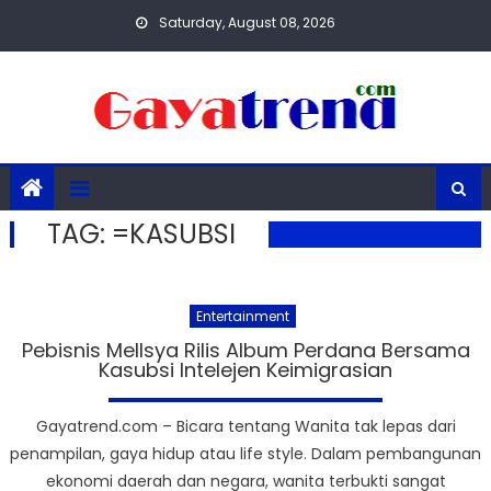
Skip
Saturday, August 08, 2026
to
content
TAG:
=KASUBSI
Entertainment
Pebisnis Mellsya Rilis Album Perdana Bersama
Kasubsi Intelejen Keimigrasian
Gayatrend.com – Bicara tentang Wanita tak lepas dari
penampilan, gaya hidup atau life style. Dalam pembangunan
ekonomi daerah dan negara, wanita terbukti sangat