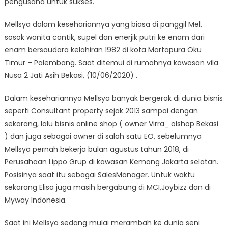
pengusaha untuk sukses.
Mellsya dalam kesehariannya yang biasa di panggil Mel,
sosok wanita cantik, supel dan enerjik putri ke enam dari
enam bersaudara kelahiran 1982 di kota Martapura Oku
Timur – Palembang. Saat ditemui di rumahnya kawasan vila
Nusa 2 Jati Asih Bekasi, (10/06/2020) .
Dalam kesehariannya Mellsya banyak bergerak di dunia bisnis
seperti Consultant property sejak 2013 sampai dengan
sekarang, lalu bisnis online shop ( owner Virra_ olshop Bekasi
) dan juga sebagai owner di salah satu EO, sebelumnya
Mellsya pernah bekerja bulan agustus tahun 2018, di
Perusahaan Lippo Grup di kawasan Kemang Jakarta selatan.
Posisinya saat itu sebagai SalesManager. Untuk waktu
sekarang Elisa juga masih bergabung di MCI,Joybizz dan di
Myway Indonesia.
Saat ini Mellsya sedang mulai merambah ke dunia seni