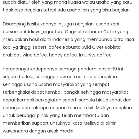
sudah diatur oleh yang maha kuasa walau usaha yang satu
tidak bisa berjalan tetapi ada usaha lain yang bisa berjalan.
Disamping kesibukannya ia juga menjalani usaha kopi
bersama Addieys_signature Original kalibaroe Coffe yang
merupakan hasil alam Indonesia yang mempunya citra rasa
kopi yg tinggi seperti cofee Robusta ,wild Civet Robista,
arabica , wine cofee, honey cofee. Imunity coffee.
Harapannya kedepannya semoga pandemi covid-19 ini
segera berlalu, sehingga new normal bisa diterapkan
sehingga usaha usaha masyarakat yang sempat
terbengkalai dapat kembali bangkit sehingga masyarakat
dapat kembali berkegiatan seperti semula hidup sehat dan
bahagia dan tak lupa ucapan terima kasih Mellsya ucapkan
untuk berbagai pihak yang telah membantu dan
memberikan support untuknya, kata Mellsya di akhir
wawancara dengan awak media