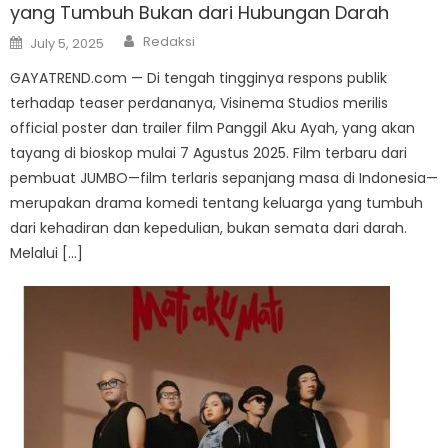
yang Tumbuh Bukan dari Hubungan Darah
Author
Posted
Redaksi
July 5, 2025
on
GAYATREND.com — Di tengah tingginya respons publik
terhadap teaser perdananya, Visinema Studios merilis
official poster dan trailer film Panggil Aku Ayah, yang akan
tayang di bioskop mulai 7 Agustus 2025. Film terbaru dari
pembuat JUMBO—film terlaris sepanjang masa di Indonesia—
merupakan drama komedi tentang keluarga yang tumbuh
dari kehadiran dan kepedulian, bukan semata dari darah.
Melalui […]