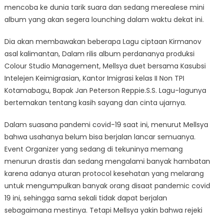
mencoba ke dunia tarik suara dan sedang merealese mini
album yang akan segera lounching dalam waktu dekat ini.
Dia akan membawakan beberapa Lagu ciptaan Kirmanov
asal kalimantan, Dalam rilis album perdananya produksi
Colour Studio Management, Mellsya duet bersama Kasubsi
Intelejen Keimigrasian, Kantor Imigrasi kelas II Non TPI
Kotamabagu, Bapak Jan Peterson Reppie.S.S. Lagu-lagunya
bertemakan tentang kasih sayang dan cinta ujarnya.
Dalam suasana pandemi covid-19 saat ini, menurut Mellsya
bahwa usahanya belum bisa berjalan lancar semuanya.
Event Organizer yang sedang di tekuninya memang
menurun drastis dan sedang mengalami banyak hambatan
karena adanya aturan protocol kesehatan yang melarang
untuk mengumpulkan banyak orang disaat pandemic covid
19 ini, sehingga sama sekali tidak dapat berjalan
sebagaimana mestinya. Tetapi Mellsya yakin bahwa rejeki