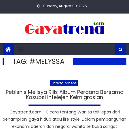
Skip
Sunday, August 09, 2026
to
content
TAG:
#MELYSSA
Entertainment
Pebisnis Mellsya Rilis Album Perdana Bersama
Kasubsi Intelejen Keimigrasian
Gayatrend.com – Bicara tentang Wanita tak lepas dari
penampilan, gaya hidup atau life style. Dalam pembangunan
ekonomi daerah dan negara, wanita terbukti sangat