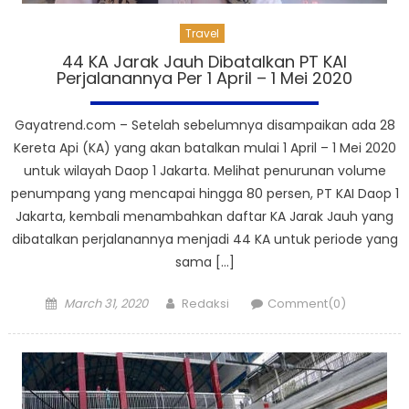
Travel
44 KA Jarak Jauh Dibatalkan PT KAI
Perjalanannya Per 1 April – 1 Mei 2020
Gayatrend.com – Setelah sebelumnya disampaikan ada 28
Kereta Api (KA) yang akan batalkan mulai 1 April – 1 Mei 2020
untuk wilayah Daop 1 Jakarta. Melihat penurunan volume
penumpang yang mencapai hingga 80 persen, PT KAI Daop 1
Jakarta, kembali menambahkan daftar KA Jarak Jauh yang
dibatalkan perjalanannya menjadi 44 KA untuk periode yang
sama […]
Posted
Author
March 31, 2020
Redaksi
Comment(0)
on