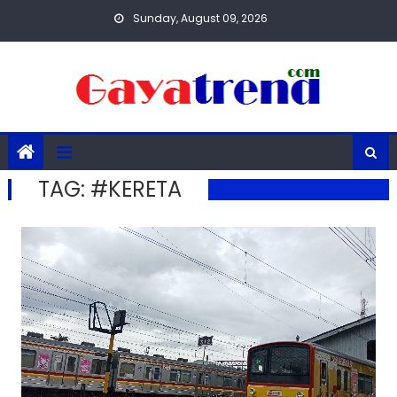
Skip
Sunday, August 09, 2026
to
content
TAG:
#KERETA