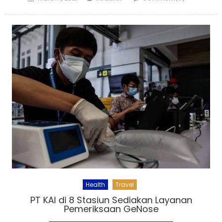
on
Health
Travel
PT KAI di 8 Stasiun Sediakan Layanan
Pemeriksaan GeNose