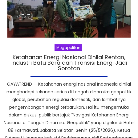
Megapolitan
Ketahanan Energi Nasional Dinilai Rentan,
Industri Batu Bara dan Transisi Energi Jadi
Sorotan
GAYATREND — Ketahanan energi nasional Indonesia dinilai
menghadapi tekanan serius di tengah dinamika geopolitik
global, perubahan regulasi domestik, dan lambatnya
pengembangan energi terbarukan. Hal itu mengemuka
dalam diskusi publik bertajuk “Navigasi Ketahanan Energi
Nasional di Tengah Dinamika Geopolitik” yang digelar di Hotel
88 Fatmawati, Jakarta Selatan, Senin (25/5/2026). Ketua
Bidang Hubungan Industri Perhimpunan Ahli Pertambangan