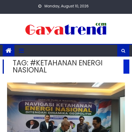
Skip
Monday, August 10, 2026
to
content
TAG:
#KETAHANAN ENERGI
NASIONAL