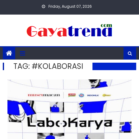
Skip
Friday, August 07, 2026
to
content
TAG:
#KOLABORASI