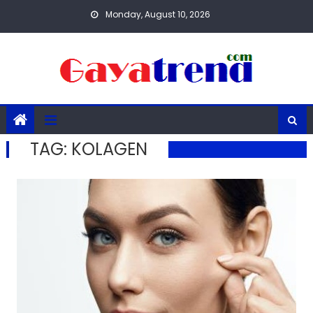
Skip
Monday, August 10, 2026
to
content
TAG:
KOLAGEN