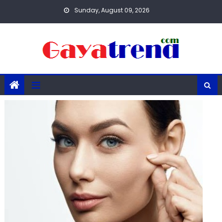
Skip
Sunday, August 09, 2026
to
content