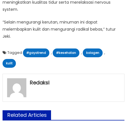
meningkatkan kualitas tidur serta merelaksasi nervous
system.
“Selain mengurangi kerutan, minuman ini dapat
melembapkan kulit dan mengurangi radikal bebas,” tutur
Jeki.
Tagged
,
,
,
#gayatrend
#kesehatan
kolagen
kulit
Redaksi
Related Articles