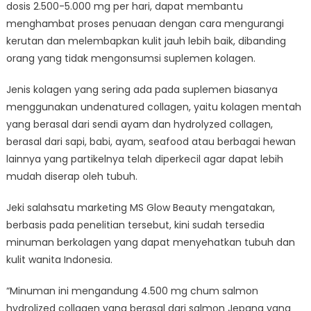
dosis 2.500-5.000 mg per hari, dapat membantu
menghambat proses penuaan dengan cara mengurangi
kerutan dan melembapkan kulit jauh lebih baik, dibanding
orang yang tidak mengonsumsi suplemen kolagen.
Jenis kolagen yang sering ada pada suplemen biasanya
menggunakan undenatured collagen, yaitu kolagen mentah
yang berasal dari sendi ayam dan hydrolyzed collagen,
berasal dari sapi, babi, ayam, seafood atau berbagai hewan
lainnya yang partikelnya telah diperkecil agar dapat lebih
mudah diserap oleh tubuh.
Jeki salahsatu marketing MS Glow Beauty mengatakan,
berbasis pada penelitian tersebut, kini sudah tersedia
minuman berkolagen yang dapat menyehatkan tubuh dan
kulit wanita Indonesia.
“Minuman ini mengandung 4.500 mg chum salmon
hydrolized collagen yang berasal dari salmon Jepang yang