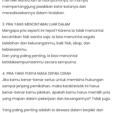
memiliki wanita lain di hatinya.Intinya, ia mampu
mempertanggung jawabkan kata-katanya dan
merealisasikannya dalam tindakan.
3. PRIA YANG MENCINTAIMU LUAR DALAM
Mengapa pria seperti ini tepat? Karena ia tidak mencintai
kecantikan fisik wanita saja. Ia bisa mencintai segala
kelebihan dan kekuranganmu, baik fisik, sikap, dan
kebiasaanmu.
Dan yang paling penting, ia bisa mencintai
ketidaksempurnaanmu secara sempurna.
4. PRIA YANG PUNYA MASA DEPAN CERAH
Jika kamu benar-benar serius untuk membina hubungan
sampai jenjang pernikahan, maka karakteristik ini harus
benar-benar kamu pikirkan. Apakah kamu harus memilih pria
yang mapan dalam pekerjaan dan keuangannya? Tidak juga.
Yang paling penting adalah ia dewasa dalam berpikir dan