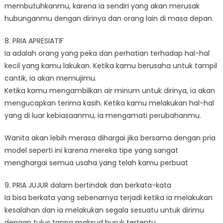
membutuhkanmu, karena ia sendiri yang akan merusak
hubunganmu dengan dirinya dan orang lain di masa depan.
8. PRIA APRESIATIF
Ia adalah orang yang peka dan perhatian terhadap hal-hal
kecil yang kamu lakukan. Ketika kamu berusaha untuk tampil
cantik, ia akan memujimu.
Ketika kamu mengambilkan air minum untuk dirinya, ia akan
mengucapkan terima kasih. Ketika kamu melakukan hal-hal
yang di luar kebiasaanmu, ia mengamati perubahanmu.
Wanita akan lebih merasa dihargai jika bersama dengan pria
model seperti ini karena mereka tipe yang sangat
menghargai semua usaha yang telah kamu perbuat
9. PRIA JUJUR dalam bertindak dan berkata-kata
Ia bisa berkata yang sebenarnya terjadi ketika ia melakukan
kesalahan dan ia melakukan segala sesuatu untuk dirimu
dengan tulus tanpa maksud buruk tertentu.