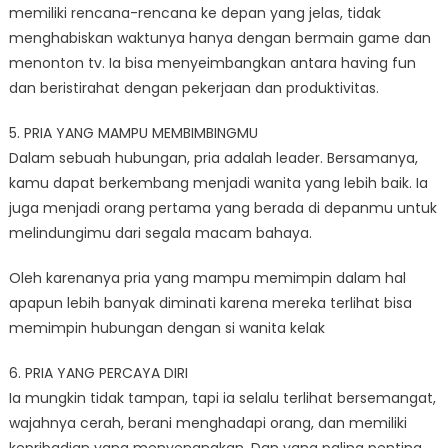
memiliki rencana-rencana ke depan yang jelas, tidak
menghabiskan waktunya hanya dengan bermain game dan
menonton tv. Ia bisa menyeimbangkan antara having fun
dan beristirahat dengan pekerjaan dan produktivitas.
5. PRIA YANG MAMPU MEMBIMBINGMU
Dalam sebuah hubungan, pria adalah leader. Bersamanya,
kamu dapat berkembang menjadi wanita yang lebih baik. Ia
juga menjadi orang pertama yang berada di depanmu untuk
melindungimu dari segala macam bahaya.
Oleh karenanya pria yang mampu memimpin dalam hal
apapun lebih banyak diminati karena mereka terlihat bisa
memimpin hubungan dengan si wanita kelak
6. PRIA YANG PERCAYA DIRI
Ia mungkin tidak tampan, tapi ia selalu terlihat bersemangat,
wajahnya cerah, berani menghadapi orang, dan memiliki
kepribadian yang menyenangkan. Dan yang paling penting