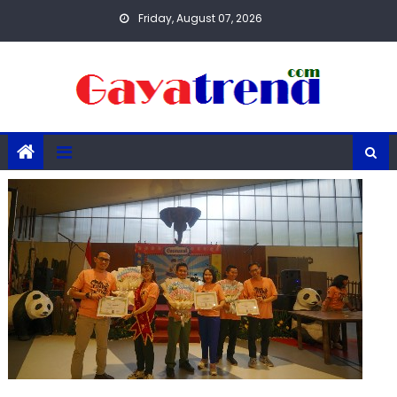
Skip
Friday, August 07, 2026
to
content