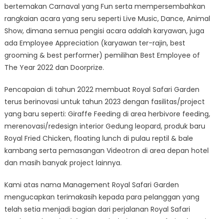
bertemakan Carnaval yang Fun serta mempersembahkan
rangkaian acara yang seru seperti Live Music, Dance, Animal
Show, dimana semua pengisi acara adalah karyawan, juga
ada Employee Appreciation (karyawan ter-rajin, best
grooming & best performer) pemilihan Best Employee of
The Year 2022 dan Doorprize.
Pencapaian di tahun 2022 membuat Royal Safari Garden
terus berinovasi untuk tahun 2023 dengan fasilitas/project
yang baru seperti: Giraffe Feeding di area herbivore feeding,
merenovasi/redesign interior Gedung leopard, produk baru
Royal Fried Chicken, floating lunch di pulau reptil & bale
kambang serta pemasangan Videotron di area depan hotel
dan masih banyak project lainnya.
Kami atas nama Management Royal Safari Garden
mengucapkan terimakasih kepada para pelanggan yang
telah setia menjadi bagian dari perjalanan Royal Safari