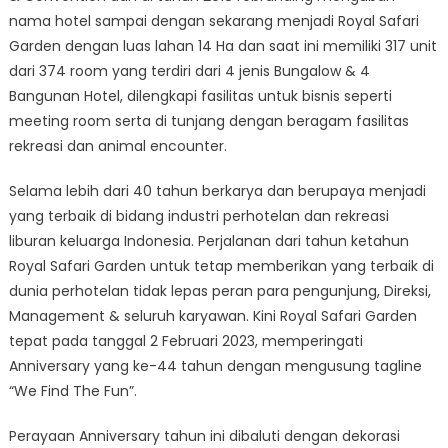
nama hotel sampai dengan sekarang menjadi Royal Safari
Garden dengan luas lahan 14 Ha dan saat ini memiliki 317 unit
dari 374 room yang terdiri dari 4 jenis Bungalow & 4
Bangunan Hotel, dilengkapi fasilitas untuk bisnis seperti
meeting room serta di tunjang dengan beragam fasilitas
rekreasi dan animal encounter.
Selama lebih dari 40 tahun berkarya dan berupaya menjadi
yang terbaik di bidang industri perhotelan dan rekreasi
liburan keluarga Indonesia. Perjalanan dari tahun ketahun
Royal Safari Garden untuk tetap memberikan yang terbaik di
dunia perhotelan tidak lepas peran para pengunjung, Direksi,
Management & seluruh karyawan. Kini Royal Safari Garden
tepat pada tanggal 2 Februari 2023, memperingati
Anniversary yang ke-44 tahun dengan mengusung tagline
“We Find The Fun”.
Perayaan Anniversary tahun ini dibaluti dengan dekorasi