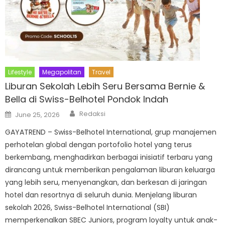
Lifestyle
Megapolitan
Travel
Liburan Sekolah Lebih Seru Bersama Bernie &
Bella di Swiss-Belhotel Pondok Indah
Author
Posted
Redaksi
June 25, 2026
on
GAYATREND – Swiss-Belhotel International, grup manajemen
perhotelan global dengan portofolio hotel yang terus
berkembang, menghadirkan berbagai inisiatif terbaru yang
dirancang untuk memberikan pengalaman liburan keluarga
yang lebih seru, menyenangkan, dan berkesan di jaringan
hotel dan resortnya di seluruh dunia. Menjelang liburan
sekolah 2026, Swiss-Belhotel International (SBI)
memperkenalkan SBEC Juniors, program loyalty untuk anak-