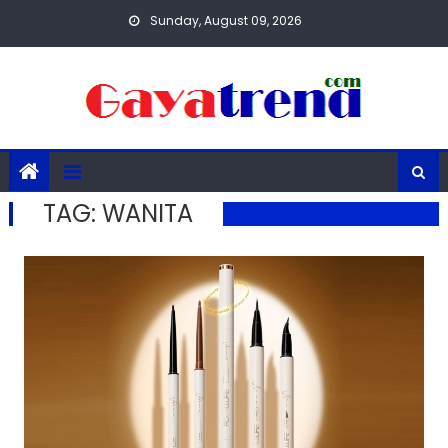
Skip
Sunday, August 09, 2026
to
content
TAG:
WANITA