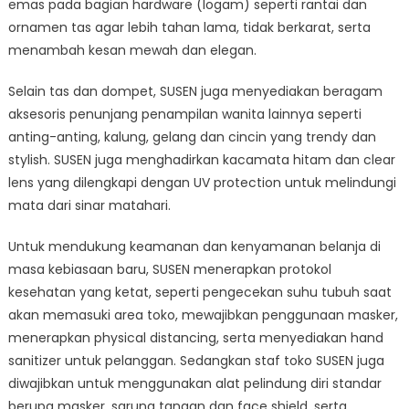
emas pada bagian hardware (logam) seperti rantai dan
ornamen tas agar lebih tahan lama, tidak berkarat, serta
menambah kesan mewah dan elegan.
Selain tas dan dompet, SUSEN juga menyediakan beragam
aksesoris penunjang penampilan wanita lainnya seperti
anting-anting, kalung, gelang dan cincin yang trendy dan
stylish. SUSEN juga menghadirkan kacamata hitam dan clear
lens yang dilengkapi dengan UV protection untuk melindungi
mata dari sinar matahari.
Untuk mendukung keamanan dan kenyamanan belanja di
masa kebiasaan baru, SUSEN menerapkan protokol
kesehatan yang ketat, seperti pengecekan suhu tubuh saat
akan memasuki area toko, mewajibkan penggunaan masker,
menerapkan physical distancing, serta menyediakan hand
sanitizer untuk pelanggan. Sedangkan staf toko SUSEN juga
diwajibkan untuk menggunakan alat pelindung diri standar
berupa masker, sarung tangan dan face shield, serta