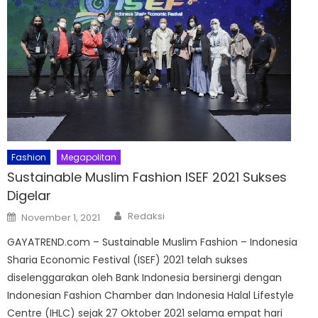
Fashion
Megapolitan
Sustainable Muslim Fashion ISEF 2021 Sukses
Digelar
Author
Posted
Redaksi
November 1, 2021
on
GAYATREND.com – Sustainable Muslim Fashion – Indonesia
Sharia Economic Festival (ISEF) 2021 telah sukses
diselenggarakan oleh Bank Indonesia bersinergi dengan
Indonesian Fashion Chamber dan Indonesia Halal Lifestyle
Centre (IHLC) sejak 27 Oktober 2021 selama empat hari