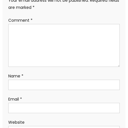
Your email address will not be published.
Required fields
are marked
*
Comment
*
Name
*
Email
*
Website