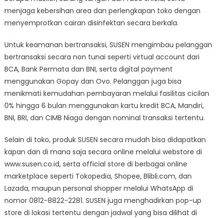
menjaga kebersihan area dan perlengkapan toko dengan
menyemprotkan cairan disinfektan secara berkala.
Untuk keamanan bertransaksi, SUSEN mengimbau pelanggan
bertransaksi secara non tunai seperti virtual account dari
BCA, Bank Permata dan BNI, serta digital payment
menggunakan Gopay dan Ovo. Pelanggan juga bisa
menikmati kemudahan pembayaran melalui fasilitas cicilan
0% hingga 6 bulan menggunakan kartu kredit BCA, Mandiri,
BNI, BRI, dan CIMB Niaga dengan nominal transaksi tertentu.
Selain di toko, produk SUSEN secara mudah bisa didapatkan
kapan dan di mana saja secara online melalui webstore di
www.susen.co.id, serta official store di berbagai online
marketplace seperti Tokopedia, Shopee, Blibli.com, dan
Lazada, maupun personal shopper melalui WhatsApp di
nomor 0812-8822-2281. SUSEN juga menghadirkan pop-up
store di lokasi tertentu dengan jadwal yang bisa dilihat di