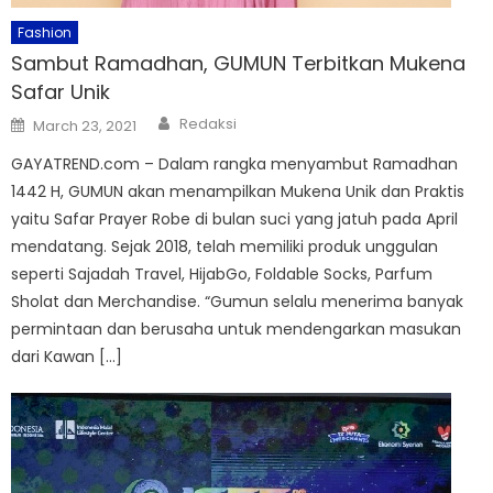
Fashion
Sambut Ramadhan, GUMUN Terbitkan Mukena
Safar Unik
Author
Posted
Redaksi
March 23, 2021
on
GAYATREND.com – Dalam rangka menyambut Ramadhan
1442 H, GUMUN akan menampilkan Mukena Unik dan Praktis
yaitu Safar Prayer Robe di bulan suci yang jatuh pada April
mendatang. Sejak 2018, telah memiliki produk unggulan
seperti Sajadah Travel, HijabGo, Foldable Socks, Parfum
Sholat dan Merchandise. “Gumun selalu menerima banyak
permintaan dan berusaha untuk mendengarkan masukan
dari Kawan […]