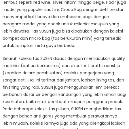
lembut seperti red wine, silver, hitam hingga beige. Hadir juga
model yang populer saat ini, Croco Bag dengan detil tekstur
menyerupai kulit buaya dan embossed bags dengan
beragam model yang cocok untuk milenial maupun yang
lebih dewasa. Tas SUSEN juga bisa dipadukan dengan koleksi
dompet dan micro bag (tas berukuran mini) yang tersedia
untuk tampilan serta gaya berbeda.
Seluruh koleksi tas SUSEN dibuat dengan memadukan quality
material (bahan berkualitas) dan excellent craftsmanship
(keahlian dalam pembuatan) melalui pengerjaan yang
sangat detil. Hal ini terlihat dari jahitan, lapisan lining tas, dan
finishing yang rapi. SUSEN juga menggunakan lem perekat
berbahan dasar air dengan kandungan yang lebih aman bagi
kesehatan, baik untuk pembuat maupun pengguna produk.
Pada beberapa koleksi tas pilihan, SUSEN menghadirkan tas
dengan bahan anti gores yang membuat perawatannya
lebih mudah. Koleksi lainnya juga ada yang dilengkapi lapisan