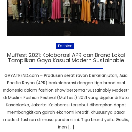
Fashion
Muffest 2021: Kolaborasi APR dan Brand Lokal
Tampilkan Gaya Kasual Modern Sustainable
GAYATREND.com – Produsen serat rayon berkelanjutan, Asia
Pacific Rayon (APR) berkolaborasi dengan tiga brand asal
Indonesia dalam fashion show bertema “Sustainably Modest”
di Muslim Fashion Festival (Muffest) 2021 yang digelar di Kota
Kasablanka, Jakarta. Kolaborasi tersebut diharapkan dapat
membangkitkan gairah ekonomi kreatif, khususnya pasar
modest fashion di masa pandemi ini. Tiga brand yaitu Geulis,
Inen […]