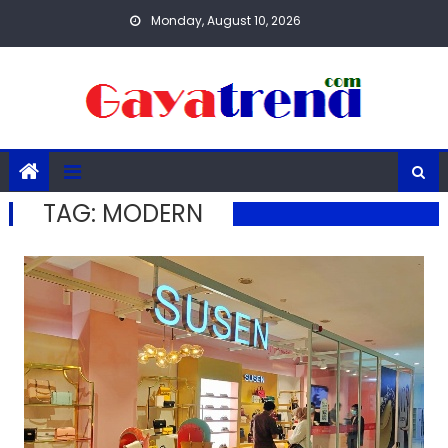
Skip
Monday, August 10, 2026
to
content
TAG:
MODERN