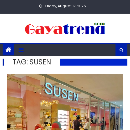
Skip
Friday, August 07, 2026
to
content
TAG:
SUSEN