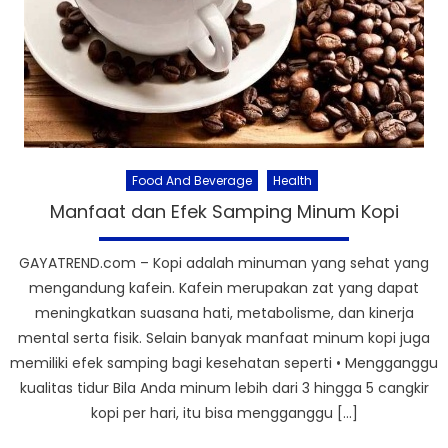
Food And Beverage
Health
Manfaat dan Efek Samping Minum Kopi
GAYATREND.com – Kopi adalah minuman yang sehat yang
mengandung kafein. Kafein merupakan zat yang dapat
meningkatkan suasana hati, metabolisme, dan kinerja
mental serta fisik. Selain banyak manfaat minum kopi juga
memiliki efek samping bagi kesehatan seperti • Mengganggu
kualitas tidur Bila Anda minum lebih dari 3 hingga 5 cangkir
kopi per hari, itu bisa mengganggu […]