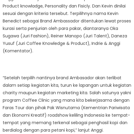
Product knowladge, Personality dan Fisicly. Dan Kevin dinilai
sesuai dengan kriteria tersebut. Terpilihnya nama Kevin
Benedict sebagai Brand Ambassador ditentukan lewat proses
kurasi serta penjurian oleh para pakar, diantaranya Oka
Sugawa (Juri Fashion), Reiner Manopo (Juri Talent), Daneza
Yusuf (Juri Coffee Knowledge & Product), Indrie & Anggi
(Komentator).
“Setelah terpilih nantinya brand Ambasador akan terlibat
dalam setiap kegiatan kita, turun ke lapangan untuk kegiatan
charity maupun kegiatan marketing kita. Salah satunya yakni
program Coffee Clinic yang mana kita bekerjasama dengan
Faras Tour dan pihak Pak Wisnutama (Kementrian Pariwisata
dan Ekonomi Kreatif) roadshow keliling Indonesia ke tempat-
tempat yang memang terkenal sebagai penghasil kopi dan
berdialog dengan para petani kopi,” lanjut Anggi.