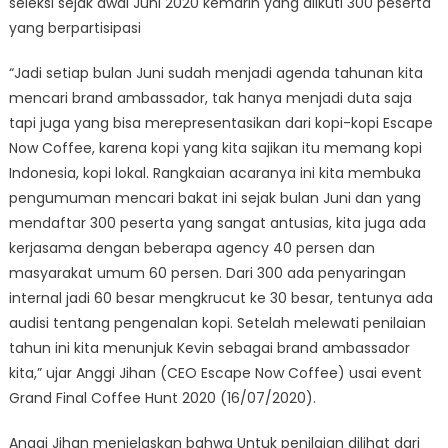
seleksi sejak awal Juni 2020 kemarin yang diikuti 300 peserta
yang berpartisipasi
“Jadi setiap bulan Juni sudah menjadi agenda tahunan kita
mencari brand ambassador, tak hanya menjadi duta saja
tapi juga yang bisa merepresentasikan dari kopi-kopi Escape
Now Coffee, karena kopi yang kita sajikan itu memang kopi
Indonesia, kopi lokal. Rangkaian acaranya ini kita membuka
pengumuman mencari bakat ini sejak bulan Juni dan yang
mendaftar 300 peserta yang sangat antusias, kita juga ada
kerjasama dengan beberapa agency 40 persen dan
masyarakat umum 60 persen. Dari 300 ada penyaringan
internal jadi 60 besar mengkrucut ke 30 besar, tentunya ada
audisi tentang pengenalan kopi. Setelah melewati penilaian
tahun ini kita menunjuk Kevin sebagai brand ambassador
kita,” ujar Anggi Jihan (CEO Escape Now Coffee) usai event
Grand Final Coffee Hunt 2020 (16/07/2020).
Anggi Jihan menjelaskan bahwa Untuk penilaian dilihat dari