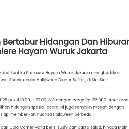
 Bertabur Hidangan Dan Hibura
emiere Hayam Wuruk Jakarta
otel Santika Premiere Hayam Wuruk Jakarta menghadirkan
wat Spooktacular Halloween Dinner Buffet, di KicirKicir
 2025 pukul 18.00 — 22.00 WIB dengan harga Rp 195.000-4per oran
ihan hidangan spesial, acara ini juga semakin meriah dengan
ng siap memberikan nuansa Halloween berbeda.
ri Cold Corner yang berisi sushi dan pasta salad, hingga Main