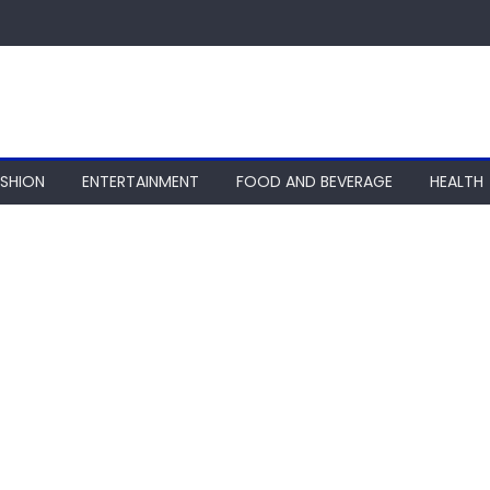
ASHION
ENTERTAINMENT
FOOD AND BEVERAGE
HEALTH