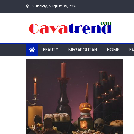
Skip
Sunday, August 09, 2026
to
content
BEAUTY
MEGAPOLITAN
HOME
F