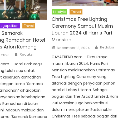
Lifestyle
Travel
Christmas Tree Lighting
Ceremony Sambut Musim
egapolitan
Travel
Liburan 2024 di Harris Puri
n Semarak
Mansion
g Ramadhan Hotel
is Arion Kemang
Author
Posted
Redaksi
December 13, 2024
on
Author
Redaksi
, 2023
GAYATREND.com – Dimulainya
musim liburan 2024, Harris Puri
com – Hotel Park Regis
Mansion melaksanakan Christmas
g telah siap untuk
Tree Lighting Ceremony yang
 keseruan Ramadhan
ditandai dengan penyalaan pohon
r dengan tema “Semarak
natal di Lobby Utama. Sebagai
amadhan” diharapkan
bagian dari The Ascott Limited, Harr
yebarkan kebahagiaan
Puri Mansion juga berkontribusi
 Ramadhan di bulan
dalam menciptakan Sustainable
 ini. Adapun maksud dan
Christmas Tree sebagai bagian dari
i tema “Semarak Kampong