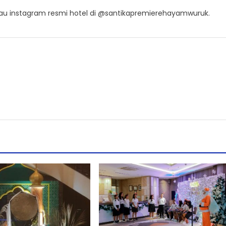
atau instagram resmi hotel di @santikapremierehayamwuruk.