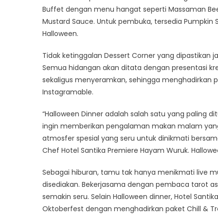
Buffet dengan menu hangat seperti Massaman Beef 
Mustard Sauce. Untuk pembuka, tersedia Pumpkin
Halloween.
Tidak ketinggalan Dessert Corner yang dipastikan 
Semua hidangan akan ditata dengan presentasi kre
sekaligus menyeramkan, sehingga menghadirkan p
Instagramable.
“Halloween Dinner adalah salah satu yang paling d
ingin memberikan pengalaman makan malam yang 
atmosfer spesial yang seru untuk dinikmati bersam
Chef Hotel Santika Premiere Hayam Wuruk. Hallowe
Sebagai hiburan, tamu tak hanya menikmati live m
disediakan. Bekerjasama dengan pembaca tarot asal 
semakin seru. Selain Halloween dinner, Hotel San
Oktoberfest dengan menghadirkan paket Chill & Tre