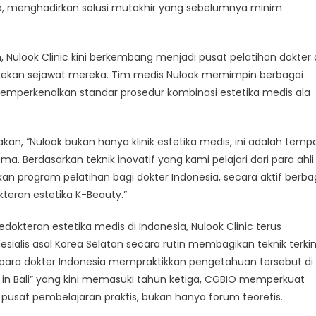
nca, menghadirkan solusi mutakhir yang sebelumnya minim
, Nulook Clinic kini berkembang menjadi pusat pelatihan dokter 
rekan sejawat mereka. Tim medis Nulook memimpin berbagai
emperkenalkan standar prosedur kombinasi estetika medis ala
akan, “Nulook bukan hanya klinik estetika medis, ini adalah temp
. Berdasarkan teknik inovatif yang kami pelajari dari para ahli
an program pelatihan bagi dokter Indonesia, secara aktif berba
eran estetika K-Beauty.”
dokteran estetika medis di Indonesia, Nulook Clinic terus
sialis asal Korea Selatan secara rutin membagikan teknik terkin
 para dokter Indonesia mempraktikkan pengetahuan tersebut di
 in Bali” yang kini memasuki tahun ketiga, CGBIO memperkuat
pusat pembelajaran praktis, bukan hanya forum teoretis.