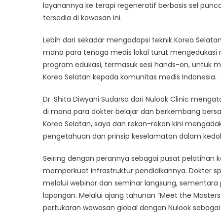
layanannya ke terapi regeneratif berbasis sel pu
tersedia di kawasan ini.
Lebih dari sekadar mengadopsi teknik Korea Selatan
mana para tenaga medis lokal turut mengedukasi 
program edukasi, termasuk sesi hands-on, untuk m
Korea Selatan kepada komunitas medis Indonesia.
Dr. Shita Diwyani Sudarsa dari Nulook Clinic mengat
di mana para dokter belajar dan berkembang bersama
Korea Selatan, saya dan rekan-rekan kini mengadak
pengetahuan dan prinsip keselamatan dalam kedokt
Seiring dengan perannya sebagai pusat pelatihan ke
memperkuat infrastruktur pendidikannya. Dokter spe
melalui webinar dan seminar langsung, sementara
lapangan. Melalui ajang tahunan “Meet the Masters
pertukaran wawasan global dengan Nulook sebagai 