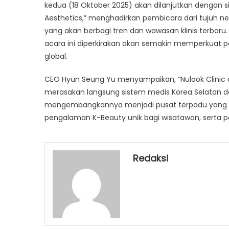
kedua (18 Oktober 2025) akan dilanjutkan dengan
Aesthetics,” menghadirkan pembicara dari tujuh nega
yang akan berbagi tren dan wawasan klinis terbaru. D
acara ini diperkirakan akan semakin memperkuat pos
global.
CEO Hyun Seung Yu menyampaikan, “Nulook Clinic
merasakan langsung sistem medis Korea Selatan dan 
mengembangkannya menjadi pusat terpadu yang me
pengalaman K-Beauty unik bagi wisatawan, serta pe
Redaksi