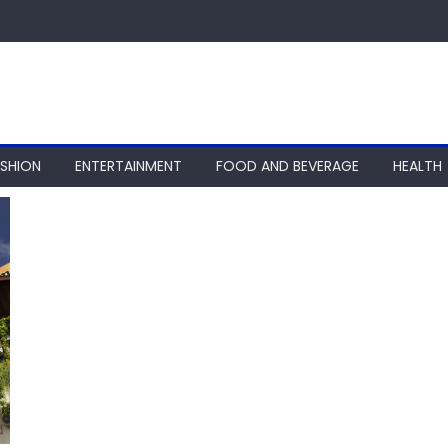
ASHION
ENTERTAINMENT
FOOD AND BEVERAGE
HEALTH