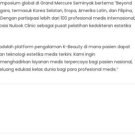
 simposium global di Grand Mercure Seminyak bertema “Beyond
ra, termasuk Korea Selatan, Eropa, Amerika Latin, dan Filipina,
engan partisipasi lebih dari 100 profesional medis internasional
isi Nulook Clinic sebagai pusat pelatihan kedokteran estetika
 adalah platform pengalaman K-Beauty di mana pasien dapat
teknologi estetika medis terkini. Kami ingin
nghadirkan layanan medis terpercaya bagi pasien nasional,
luang edukasi kelas dunia bagi para profesional medis.”