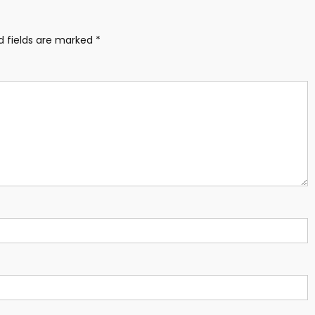
d fields are marked
*