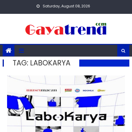
Skip
Saturday, August 08, 2026
to
content
TAG:
LABOKARYA