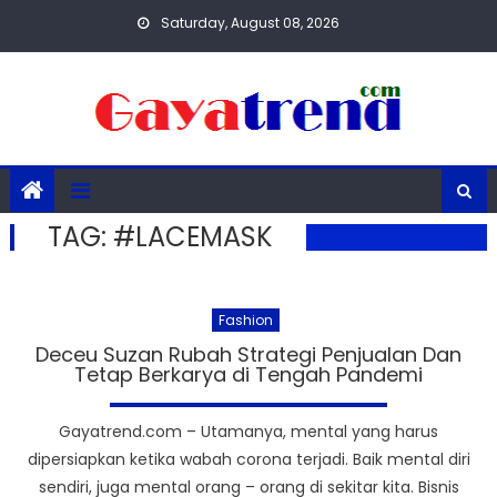
Skip
Saturday, August 08, 2026
to
content
TAG:
#LACEMASK
Fashion
Deceu Suzan Rubah Strategi Penjualan Dan
Tetap Berkarya di Tengah Pandemi
Gayatrend.com – Utamanya, mental yang harus
dipersiapkan ketika wabah corona terjadi. Baik mental diri
sendiri, juga mental orang – orang di sekitar kita. Bisnis