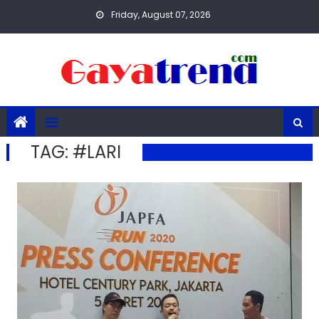
Skip
Friday, August 07, 2026
to
content
TAG:
#LARI