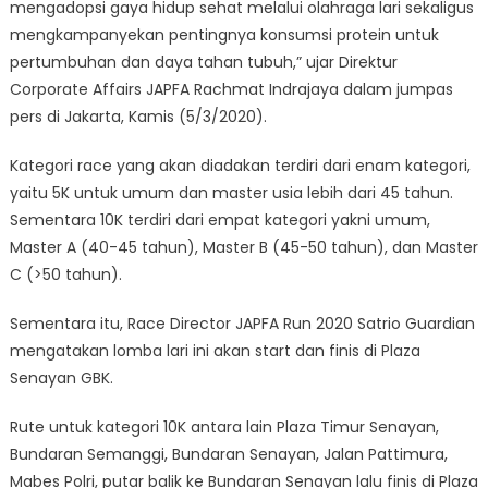
mengadopsi gaya hidup sehat melalui olahraga lari sekaligus
mengkampanyekan pentingnya konsumsi protein untuk
pertumbuhan dan daya tahan tubuh,” ujar Direktur
Corporate Affairs JAPFA Rachmat Indrajaya dalam jumpas
pers di Jakarta, Kamis (5/3/2020).
Kategori race yang akan diadakan terdiri dari enam kategori,
yaitu 5K untuk umum dan master usia lebih dari 45 tahun.
Sementara 10K terdiri dari empat kategori yakni umum,
Master A (40-45 tahun), Master B (45-50 tahun), dan Master
C (>50 tahun).
Sementara itu, Race Director JAPFA Run 2020 Satrio Guardian
mengatakan lomba lari ini akan start dan finis di Plaza
Senayan GBK.
Rute untuk kategori 10K antara lain Plaza Timur Senayan,
Bundaran Semanggi, Bundaran Senayan, Jalan Pattimura,
Mabes Polri, putar balik ke Bundaran Senayan lalu finis di Plaza