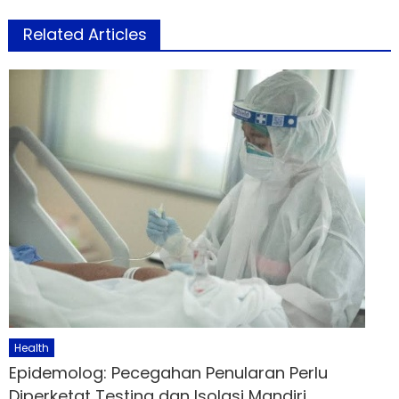
Related Articles
Health
Epidemolog: Pecegahan Penularan Perlu
Diperketat Testing dan Isolasi Mandiri