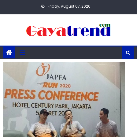
Skip
Friday, August 07, 2026
to
content