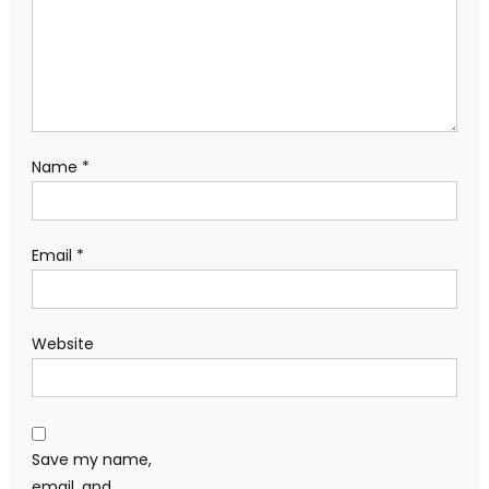
Name
*
Email
*
Website
Save my name,
email, and