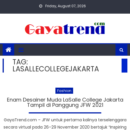
Skip
Friday, August 07, 2026
to
content
TAG:
LASALLECOLLEGEJAKARTA
Fashion
Enam Desainer Muda LaSalle College Jakarta
Tampil di Panggung JFW 2021
GayaTrend.com – JFW untuk pertama kalinya terselenggara
secara virtual pada 26–29 November 2020 bertajuk “Inspiring