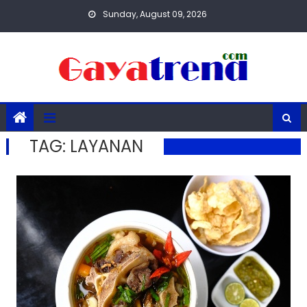
Skip
Sunday, August 09, 2026
to
content
TAG:
LAYANAN