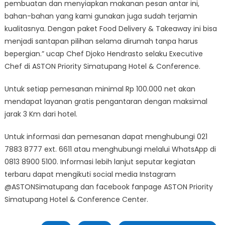
pembuatan dan menyiapkan makanan pesan antar ini,
bahan-bahan yang kami gunakan juga sudah terjamin
kualitasnya. Dengan paket Food Delivery & Takeaway ini bisa
menjadi santapan pilihan selama dirumah tanpa harus
bepergian.” ucap Chef Djoko Hendrasto selaku Executive
Chef di ASTON Priority Simatupang Hotel & Conference.
Untuk setiap pemesanan minimal Rp 100.000 net akan
mendapat layanan gratis pengantaran dengan maksimal
jarak 3 Km dari hotel.
Untuk informasi dan pemesanan dapat menghubungi 021
7883 8777 ext. 6611 atau menghubungi melalui WhatsApp di
0813 8900 5100. Informasi lebih lanjut seputar kegiatan
terbaru dapat mengikuti social media Instagram
@ASTONSimatupang dan facebook fanpage ASTON Priority
Simatupang Hotel & Conference Center.