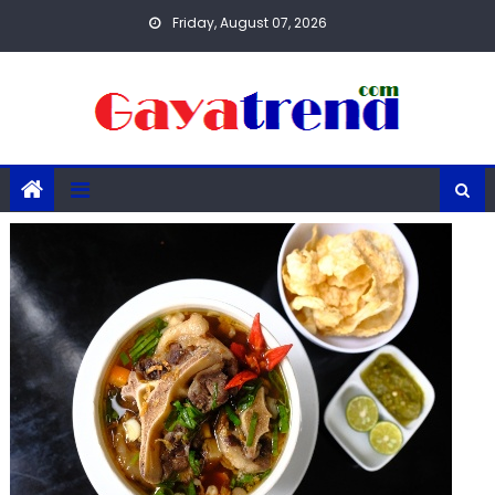
Skip
Friday, August 07, 2026
to
content