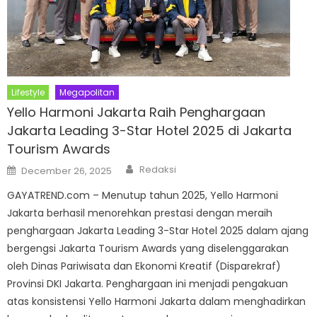
Lifestyle
Megapolitan
Yello Harmoni Jakarta Raih Penghargaan
Jakarta Leading 3-Star Hotel 2025 di Jakarta
Tourism Awards
Author
Posted
Redaksi
December 26, 2025
on
GAYATREND.com – Menutup tahun 2025, Yello Harmoni
Jakarta berhasil menorehkan prestasi dengan meraih
penghargaan Jakarta Leading 3-Star Hotel 2025 dalam ajang
bergengsi Jakarta Tourism Awards yang diselenggarakan
oleh Dinas Pariwisata dan Ekonomi Kreatif (Disparekraf)
Provinsi DKI Jakarta. Penghargaan ini menjadi pengakuan
atas konsistensi Yello Harmoni Jakarta dalam menghadirkan