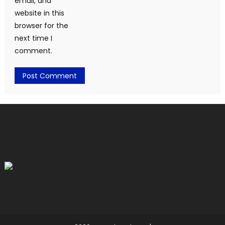
email, and
website in this
browser for the
next time I
comment.