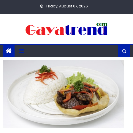
Skip
Friday, August 07, 2026
to
content