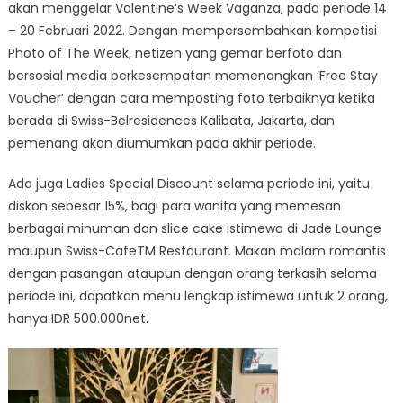
akan menggelar Valentine’s Week Vaganza, pada periode 14
– 20 Februari 2022. Dengan mempersembahkan kompetisi
Photo of The Week, netizen yang gemar berfoto dan
bersosial media berkesempatan memenangkan ‘Free Stay
Voucher’ dengan cara memposting foto terbaiknya ketika
berada di Swiss-Belresidences Kalibata, Jakarta, dan
pemenang akan diumumkan pada akhir periode.
Ada juga Ladies Special Discount selama periode ini, yaitu
diskon sebesar 15%, bagi para wanita yang memesan
berbagai minuman dan slice cake istimewa di Jade Lounge
maupun Swiss-CafeTM Restaurant. Makan malam romantis
dengan pasangan ataupun dengan orang terkasih selama
periode ini, dapatkan menu lengkap istimewa untuk 2 orang,
hanya IDR 500.000net.