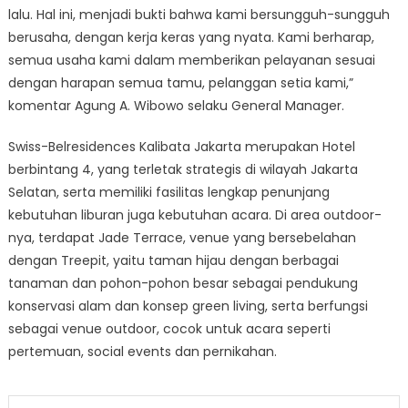
lalu. Hal ini, menjadi bukti bahwa kami bersungguh-sungguh
berusaha, dengan kerja keras yang nyata. Kami berharap,
semua usaha kami dalam memberikan pelayanan sesuai
dengan harapan semua tamu, pelanggan setia kami,”
komentar Agung A. Wibowo selaku General Manager.
Swiss-Belresidences Kalibata Jakarta merupakan Hotel
berbintang 4, yang terletak strategis di wilayah Jakarta
Selatan, serta memiliki fasilitas lengkap penunjang
kebutuhan liburan juga kebutuhan acara. Di area outdoor-
nya, terdapat Jade Terrace, venue yang bersebelahan
dengan Treepit, yaitu taman hijau dengan berbagai
tanaman dan pohon-pohon besar sebagai pendukung
konservasi alam dan konsep green living, serta berfungsi
sebagai venue outdoor, cocok untuk acara seperti
pertemuan, social events dan pernikahan.