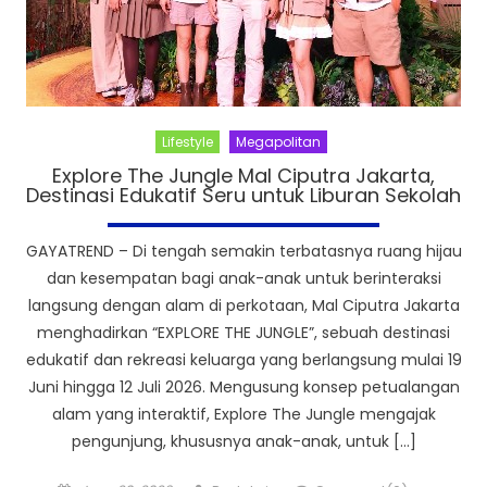
Lifestyle
Megapolitan
Explore The Jungle Mal Ciputra Jakarta,
Destinasi Edukatif Seru untuk Liburan Sekolah
GAYATREND – Di tengah semakin terbatasnya ruang hijau
dan kesempatan bagi anak-anak untuk berinteraksi
langsung dengan alam di perkotaan, Mal Ciputra Jakarta
menghadirkan “EXPLORE THE JUNGLE”, sebuah destinasi
edukatif dan rekreasi keluarga yang berlangsung mulai 19
Juni hingga 12 Juli 2026. Mengusung konsep petualangan
alam yang interaktif, Explore The Jungle mengajak
pengunjung, khususnya anak-anak, untuk […]