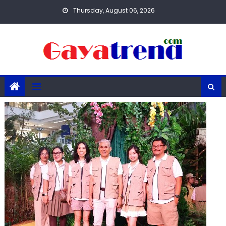
Skip
Thursday, August 06, 2026
to
content