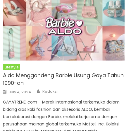
Lifestyle
Aldo Menggandeng Barbie Usung Gaya Tahun
1990-an
Author
Posted
Redaksi
July 4, 2024
on
GAYATREND.com – Merek internasional terkemuka dalam
bidang alas kaki fashion dan aksesoris ALDO, kembali
berkolaborasi dengan Barbie, melalui kerjasama dengan
perusahaan mainan global terkemuka Mattel, Inc. Koleksi