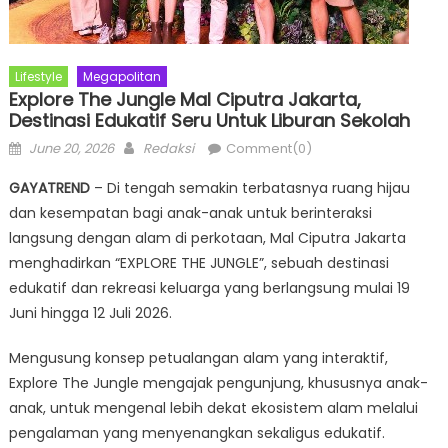
Lifestyle
Megapolitan
Explore The Jungle Mal Ciputra Jakarta,
Destinasi Edukatif Seru Untuk Liburan Sekolah
Posted
Author
June 20, 2026
Redaksi
Comment(0)
on
GAYATREND
– Di tengah semakin terbatasnya ruang hijau
dan kesempatan bagi anak-anak untuk berinteraksi
langsung dengan alam di perkotaan, Mal Ciputra Jakarta
menghadirkan “EXPLORE THE JUNGLE”, sebuah destinasi
edukatif dan rekreasi keluarga yang berlangsung mulai 19
Juni hingga 12 Juli 2026.
Mengusung konsep petualangan alam yang interaktif,
Explore The Jungle mengajak pengunjung, khususnya anak-
anak, untuk mengenal lebih dekat ekosistem alam melalui
pengalaman yang menyenangkan sekaligus edukatif.