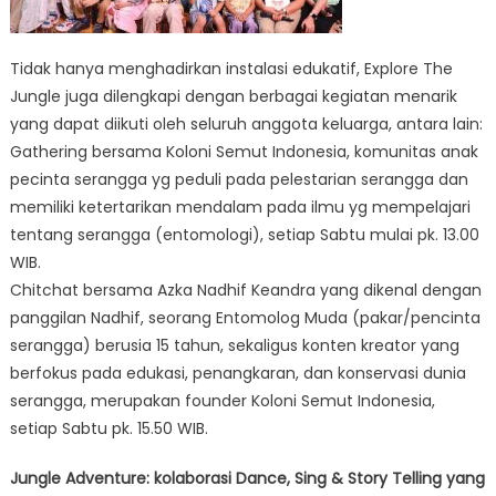
Tidak hanya menghadirkan instalasi edukatif, Explore The
Jungle juga dilengkapi dengan berbagai kegiatan menarik
yang dapat diikuti oleh seluruh anggota keluarga, antara lain:
Gathering bersama Koloni Semut Indonesia, komunitas anak
pecinta serangga yg peduli pada pelestarian serangga dan
memiliki ketertarikan mendalam pada ilmu yg mempelajari
tentang serangga (entomologi), setiap Sabtu mulai pk. 13.00
WIB.
Chitchat bersama Azka Nadhif Keandra yang dikenal dengan
panggilan Nadhif, seorang Entomolog Muda (pakar/pencinta
serangga) berusia 15 tahun, sekaligus konten kreator yang
berfokus pada edukasi, penangkaran, dan konservasi dunia
serangga, merupakan founder Koloni Semut Indonesia,
setiap Sabtu pk. 15.50 WIB.
Jungle Adventure: kolaborasi Dance, Sing & Story Telling yang