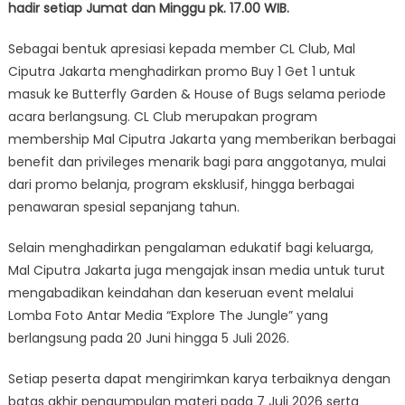
hadir setiap Jumat dan Minggu pk. 17.00 WIB.
Sebagai bentuk apresiasi kepada member CL Club, Mal
Ciputra Jakarta menghadirkan promo Buy 1 Get 1 untuk
masuk ke Butterfly Garden & House of Bugs selama periode
acara berlangsung. CL Club merupakan program
membership Mal Ciputra Jakarta yang memberikan berbagai
benefit dan privileges menarik bagi para anggotanya, mulai
dari promo belanja, program eksklusif, hingga berbagai
penawaran spesial sepanjang tahun.
Selain menghadirkan pengalaman edukatif bagi keluarga,
Mal Ciputra Jakarta juga mengajak insan media untuk turut
mengabadikan keindahan dan keseruan event melalui
Lomba Foto Antar Media “Explore The Jungle” yang
berlangsung pada 20 Juni hingga 5 Juli 2026.
Setiap peserta dapat mengirimkan karya terbaiknya dengan
batas akhir pengumpulan materi pada 7 Juli 2026 serta