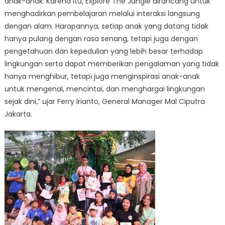
anak-anak. Karena itu, Explore The Jungle dirancang untuk
menghadirkan pembelajaran melalui interaksi langsung
dengan alam. Harapannya, setiap anak yang datang tidak
hanya pulang dengan rasa senang, tetapi juga dengan
pengetahuan dan kepedulian yang lebih besar terhadap
lingkungan serta dapat memberikan pengalaman yang tidak
hanya menghibur, tetapi juga menginspirasi anak-anak
untuk mengenal, mencintai, dan menghargai lingkungan
sejak dini,” ujar Ferry Irianto, General Manager Mal Ciputra
Jakarta.