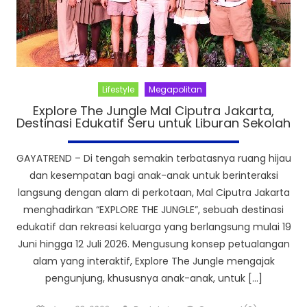
Lifestyle
Megapolitan
Explore The Jungle Mal Ciputra Jakarta,
Destinasi Edukatif Seru untuk Liburan Sekolah
GAYATREND – Di tengah semakin terbatasnya ruang hijau
dan kesempatan bagi anak-anak untuk berinteraksi
langsung dengan alam di perkotaan, Mal Ciputra Jakarta
menghadirkan “EXPLORE THE JUNGLE”, sebuah destinasi
edukatif dan rekreasi keluarga yang berlangsung mulai 19
Juni hingga 12 Juli 2026. Mengusung konsep petualangan
alam yang interaktif, Explore The Jungle mengajak
pengunjung, khususnya anak-anak, untuk […]