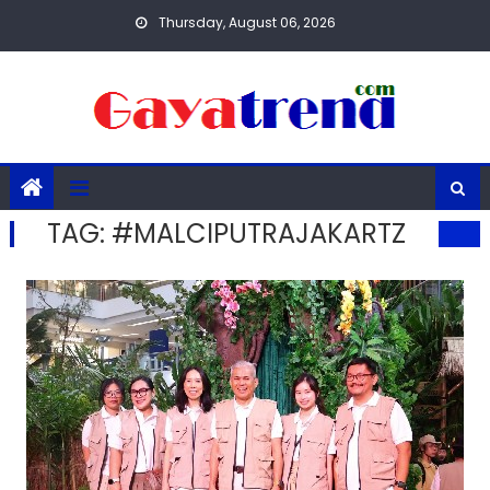
Skip
Thursday, August 06, 2026
to
content
TAG:
#MALCIPUTRAJAKARTZ