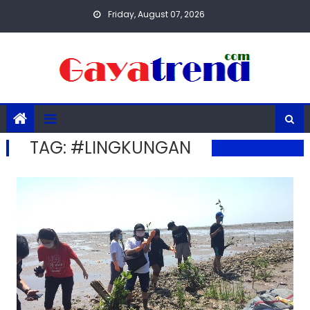
Skip
Friday, August 07, 2026
to
content
TAG:
#LINGKUNGAN