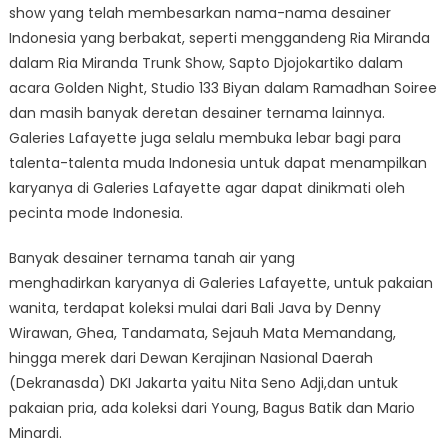
show yang telah membesarkan nama-nama desainer
Indonesia yang berbakat, seperti menggandeng Ria Miranda
dalam Ria Miranda Trunk Show, Sapto Djojokartiko dalam
acara Golden Night, Studio 133 Biyan dalam Ramadhan Soiree
dan masih banyak deretan desainer ternama lainnya.
Galeries Lafayette juga selalu membuka lebar bagi para
talenta-talenta muda Indonesia untuk dapat menampilkan
karyanya di Galeries Lafayette agar dapat dinikmati oleh
pecinta mode Indonesia.
Banyak desainer ternama tanah air yang
menghadirkan karyanya di Galeries Lafayette, untuk pakaian
wanita, terdapat koleksi mulai dari Bali Java by Denny
Wirawan, Ghea, Tandamata, Sejauh Mata Memandang,
hingga merek dari Dewan Kerajinan Nasional Daerah
(Dekranasda) DKI Jakarta yaitu Nita Seno Adji,dan untuk
pakaian pria, ada koleksi dari Young, Bagus Batik dan Mario
Minardi.