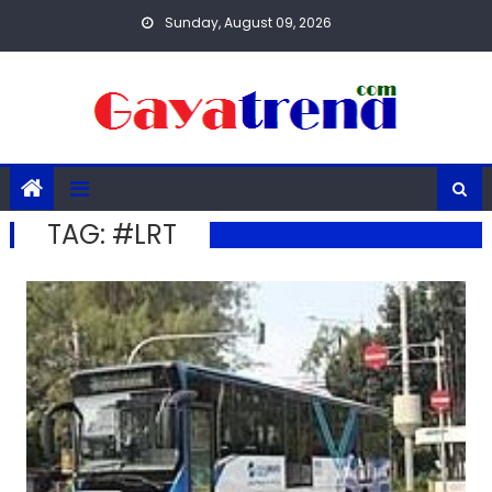
Skip
Sunday, August 09, 2026
to
content
TAG:
#LRT