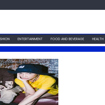
ASHION
ENTERTAINMENT
FOOD AND BEVERAGE
HEALTH