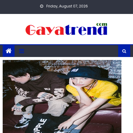
Skip
Friday, August 07, 2026
to
content