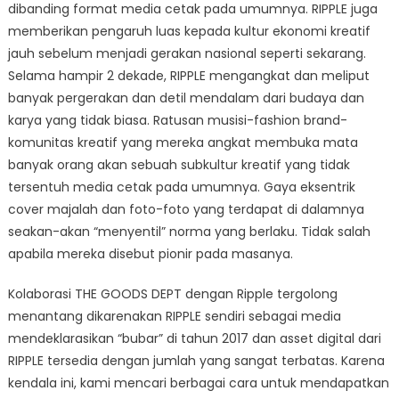
dibanding format media cetak pada umumnya. RIPPLE juga
memberikan pengaruh luas kepada kultur ekonomi kreatif
jauh sebelum menjadi gerakan nasional seperti sekarang.
Selama hampir 2 dekade, RIPPLE mengangkat dan meliput
banyak pergerakan dan detil mendalam dari budaya dan
karya yang tidak biasa. Ratusan musisi-fashion brand-
komunitas kreatif yang mereka angkat membuka mata
banyak orang akan sebuah subkultur kreatif yang tidak
tersentuh media cetak pada umumnya. Gaya eksentrik
cover majalah dan foto-foto yang terdapat di dalamnya
seakan-akan “menyentil” norma yang berlaku. Tidak salah
apabila mereka disebut pionir pada masanya.
Kolaborasi THE GOODS DEPT dengan Ripple tergolong
menantang dikarenakan RIPPLE sendiri sebagai media
mendeklarasikan “bubar” di tahun 2017 dan asset digital dari
RIPPLE tersedia dengan jumlah yang sangat terbatas. Karena
kendala ini, kami mencari berbagai cara untuk mendapatkan