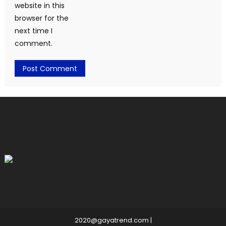
website in this
browser for the
next time I
comment.
2020@gayatrend.com
|