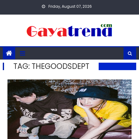
Skip
Friday, August 07, 2026
to
content
TAG:
THEGOODSDEPT